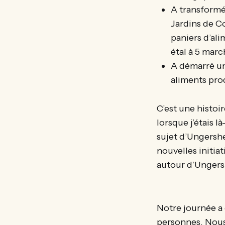
A transformé
Jardins de C
paniers d’ali
étal à 5 mar
A démarré un
aliments prod
C’est une histoir
lorsque j’étais 
sujet d’Ungershe
nouvelles initiat
autour d’Ungersh
Notre journée a 
personnes. Nous 