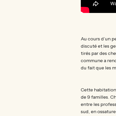
Au cours d’un p
discuté et les g
tirés par des che
commune a rendu
du fait que les 
Cette habitation 
de 9 familles. C
entre les profes
sud, en ossature