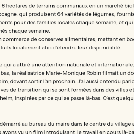
 8 hectares de terrains communaux en un marché biol
ocagne, qui produisent 64 variétés de légumes, fourni
ments pour des familles locales chaque semaine, et qui
chés chaque semaine.
 commerce de conserves alimentaires, mettant en bo
uits localement afin d’étendre leur disponibilité.
e qui a attiré une attention nationale et internationale,
là-bas, la réalisatrice Marie-Monique Robin filmait un 
im, devant sortir l’an prochain. J’ai aussi entendu parl
ives de transition qui se sont formées dans des villes et
eim, inspirées par ce qui se passe là-bas. C’est quelq
démarré au bureau du maire dans le centre du village 
avons vu un film introduisant le travail en cours là-ba