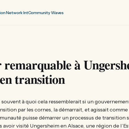
ion Network Int
Community Waves
r remarquable à Ungersh
 en transition
ouvent à quoi cela ressemblerait si un gouvernement 
ansition par les cornes, la démarrait, et agissait comme
unauté puisse démarrer un processus de transition si
 avoir visité Ungersheim en Alsace, une région de l’Est