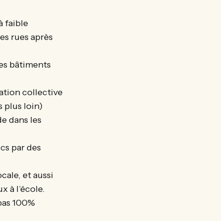
à faible
es rues après
les bâtiments
ation collective
 plus loin)
e dans les
cs par des
cale, et aussi
x à l’école.
epas 100%