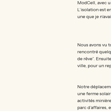
ModCell, avec un
L’isolation est e
une que je n’avai
Nous avons vu t
rencontré quelqu
de rêve”. Ensuit
ville, pour un r
Notre déplacemen
une ferme solair
activités minièr
parc d’affaires, 