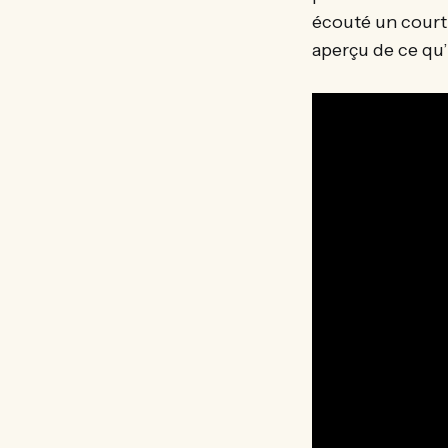
écouté un court
aperçu de ce qu’i