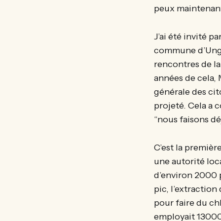
peux maintenant
J’ai été invité 
commune d’Unger
rencontres de la T
années de cela, 
générale des cit
projeté. Cela a
“nous faisons déj
C’est la première
une autorité loc
d’environ 2000 p
pic, l’extraction
pour faire du chl
employait 13000