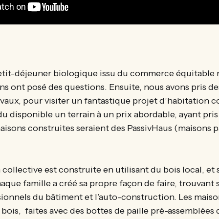
etit-déjeuner biologique issu du commerce équitable
ens ont posé des questions. Ensuite, nous avons pris de
vaux, pour visiter un fantastique projet d’habitation co
 disponible un terrain à un prix abordable, ayant pri
maisons construites seraient des PassivHaus (maisons p
collective est construite en utilisant du bois local, et 
haque famille a créé sa propre façon de faire, trouvant 
sionnels du bâtiment et l’auto-construction. Les maiso
 bois, faites avec des bottes de paille pré-assemblées 