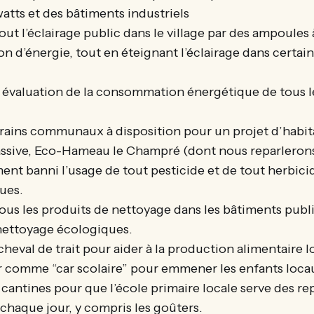
atts et des bâtiments industriels
ut l’éclairage public dans le village par des ampoules 
 d’énergie, tout en éteignant l’éclairage dans certain
e évaluation de la consommation énergétique de tous 
rrains communaux à disposition pour un projet d’habit
ssive, Eco-Hameau le Champré (dont nous reparlerons
nt banni l’usage de tout pesticide et de tout herbicid
ues.
ous les produits de nettoyage dans les bâtiments publi
nettoyage écologiques.
heval de trait pour aider à la production alimentaire lo
er comme “car scolaire” pour emmener les enfants locau
 cantines pour que l’école primaire locale serve des r
chaque jour, y compris les goûters.