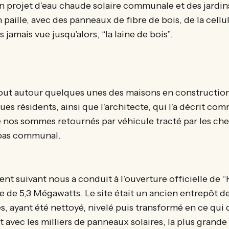
 projet d’eau chaude solaire communale et des jardin
n paille, avec des panneaux de fibre de bois, de la cellu
s jamais vue jusqu’alors, “la laine de bois”.
out autour quelques unes des maisons en constructio
es résidents, ainsi que l’architecte, qui l’a décrit co
e nos sommes retournés par véhicule tracté par les ch
epas communal.
t suivant nous a conduit à l’ouverture officielle de “
e de 5,3 Mégawatts. Le site était un ancien entrepôt d
es, ayant été nettoyé, nivelé puis transformé en ce qui
et avec les milliers de panneaux solaires, la plus grande 