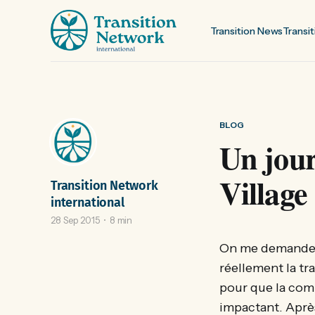
Transition News
Transit
BLOG
Un jou
Village
Transition Network
international
28 Sep 2015
8 min
On me demande s
réellement la tr
pour que la comm
impactant. Après