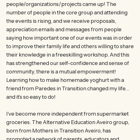
people/organizations/projects came up! The
number of people in the core group and attending
the events is rising, and we receive proposals,
appreciation emails and messages from people
saying how important one of our events was in order
to improve their family life and others willing to share
their knowledge in a freeskilling workshop. And this
has strengthened our self-confidence and sense of
community, there is a mutual empowerment!
Learning how to make homemade yoghurt with a
friend from Paredes in Transition changed my life…
and it’s so easy to do!
I’ve become more independent from supermarket
groceries. The Alternative Education Aveiro group,
born from Mothers in Transition Aveiro, has
promoted a network of parents, educators and