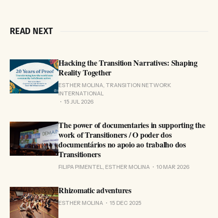
READ NEXT
Hacking the Transition Narratives: Shaping
Reality Together
ESTHER MOLINA, TRANSITION NETWORK
INTERNATIONAL
15 JUL 2026
The power of documentaries in supporting the
work of Transitioners / O poder dos
documentários no apoio ao trabalho dos
Transitioners
FILIPA PIMENTEL, ESTHER MOLINA
10 MAR 2026
Rhizomatic adventures
ESTHER MOLINA
15 DEC 2025