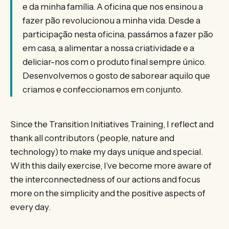
e da minha família. A oficina que nos ensinou a
fazer pão revolucionou a minha vida. Desde a
participação nesta oficina, passámos a fazer pão
em casa, a alimentar a nossa criatividade e a
deliciar-nos com o produto final sempre único.
Desenvolvemos o gosto de saborear aquilo que
criamos e confeccionamos em conjunto.
Since the Transition Initiatives Training, I reflect and
thank all contributors (people, nature and
technology) to make my days unique and special.
With this daily exercise, I’ve become more aware of
the interconnectedness of our actions and focus
more on the simplicity and the positive aspects of
every day.