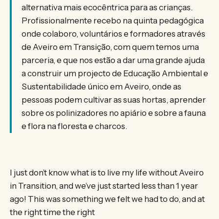
alternativa mais ecocêntrica para as crianças.
Profissionalmente recebo na quinta pedagógica
onde colaboro, voluntários e formadores através
de Aveiro em Transição, com quem temos uma
parceria, e que nos estão a dar uma grande ajuda
a construir um projecto de Educação Ambiental e
Sustentabilidade único em Aveiro, onde as
pessoas podem cultivar as suas hortas, aprender
sobre os polinizadores no apiário e sobre a fauna
e flora na floresta e charcos.
I just don’t know what is to live my life without Aveiro
in Transition, and we’ve just started less than 1 year
ago! This was something we felt we had to do, and at
the right time the right