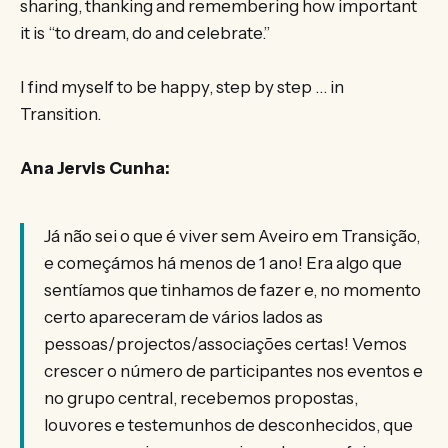
sharing, thanking and remembering how important
it is “to dream, do and celebrate.”
I find myself to be happy, step by step … in
Transition.
Ana Jervis Cunha:
Já não sei o que é viver sem Aveiro em Transição,
e começámos há menos de 1 ano! Era algo que
sentíamos que tinhamos de fazer e, no momento
certo apareceram de vários lados as
pessoas/projectos/associações certas! Vemos
crescer o número de participantes nos eventos e
no grupo central, recebemos propostas,
louvores e testemunhos de desconhecidos, que