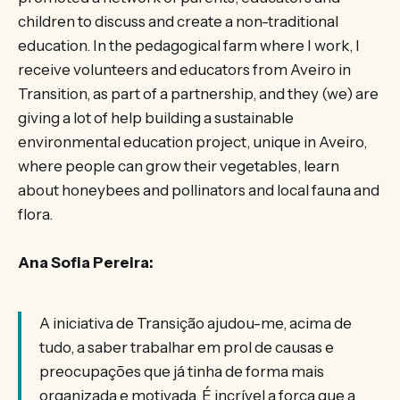
children to discuss and create a non-traditional
education. In the pedagogical farm where I work, I
receive volunteers and educators from Aveiro in
Transition, as part of a partnership, and they (we) are
giving a lot of help building a sustainable
environmental education project, unique in Aveiro,
where people can grow their vegetables, learn
about honeybees and pollinators and local fauna and
flora.
Ana Sofia Pereira:
A iniciativa de Transição ajudou-me, acima de
tudo, a saber trabalhar em prol de causas e
preocupações que já tinha de forma mais
organizada e motivada. É incrível a força que a