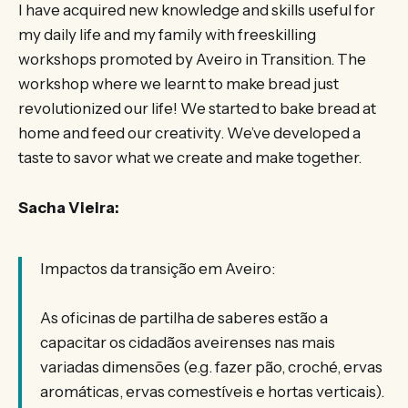
I have acquired new knowledge and skills useful for
my daily life and my family with freeskilling
workshops promoted by Aveiro in Transition. The
workshop where we learnt to make bread just
revolutionized our life! We started to bake bread at
home and feed our creativity. We’ve developed a
taste to savor what we create and make together.
Sacha Vieira:
Impactos da transição em Aveiro:
As oficinas de partilha de saberes estão a
capacitar os cidadãos aveirenses nas mais
variadas dimensões (e.g. fazer pão, croché, ervas
aromáticas, ervas comestíveis e hortas verticais).