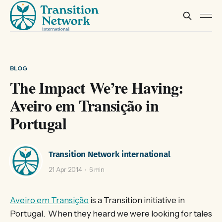
BLOG
The Impact We’re Having:
Aveiro em Transição in
Portugal
Transition Network international
21 Apr 2014
6 min
Aveiro em Transição
is a Transition initiative in
Portugal. When they heard we were looking for tales