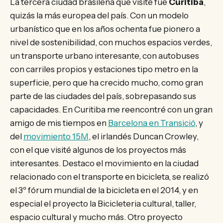
La tercera ciudad brasileña que visité fue
Curitiba
,
quizás la más europea del país. Con un modelo
urbanístico que en los años ochenta fue pionero a
nivel de sostenibilidad, con muchos espacios verdes,
un transporte urbano interesante, con autobuses
con carriles propios y estaciones tipo metro en la
superficie, pero que ha crecido mucho, como gran
parte de las ciudades del país, sobrepasando sus
capacidades. En Curitiba me reencontré con un gran
amigo de mis tiempos en
Barcelona en Transició
, y
del
movimiento 15M
, el irlandés Duncan Crowley,
con el que visité algunos de los proyectos más
interesantes. Destaco el movimiento en la ciudad
relacionado con el transporte en bicicleta, se realizó
el 3º fórum mundial de la bicicleta en el 2014, y en
especial el proyecto la Bicicleteria cultural, taller,
espacio cultural y mucho más. Otro proyecto