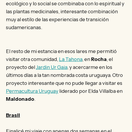
ecológico y lo social se combinaba con lo espiritual y
las plantas medicinales, interesante combinación
muy al estilo de las experiencias de transición
sudamericanas.
El resto de mi estancia en esos lares me permitió
visitar otra comunidad,
La Tahona
, en
Rocha
, el
proyecto del
Jardin Ur Gaia
, y acercarme en los
últimos días a la tan nombrada costa uruguaya. Otro
proyecto interesante que no pude llegar a visitar es
Permacultura Uruguay
liderado por Elda Villalba en
Maldonado
.
Brasil
Finalicé mi viaje con apenas dos semanas en el