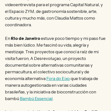
videoentrevista para el programa Capital Natural, y
el Espacio ZYM, de gastronomía sostenible, arte,
cultura y mucho más, con Claudia Mattos como
coordinadora.
En
Rio de Janeiro
estuve poco tiempo y mi paso fue
más bien lúdico. Me fascinó su vida, alegría y
mestizaje. Tres proyectos que conocí a raíz de mi
visita fueron, A Desrevoluçao, un proyecto
documental sobre alternativas comunitarias y
permacultura, el colectivo sociocultural y de
economía alternativa
Fora do Eixo
que trabaja de
manera autogestionada en varias ciudades
brasileñas, y la iniciativa de bioconstrucción con
bambú
Bambú Essencial
.