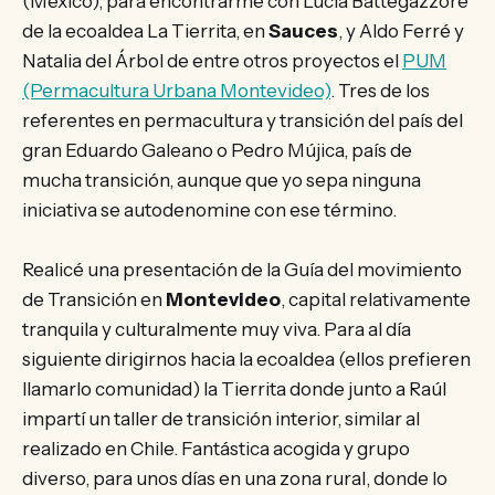
(México), para encontrarme con Lucía Battegazzore
de la ecoaldea La Tierrita, en
Sauces
, y Aldo Ferré y
Natalia del Árbol de entre otros proyectos el
PUM
(Permacultura Urbana Montevideo)
. Tres de los
referentes en permacultura y transición del país del
gran Eduardo Galeano o Pedro Mújica, país de
mucha transición, aunque que yo sepa ninguna
iniciativa se autodenomine con ese término.
Realicé una presentación de la Guía del movimiento
de Transición en
Montevideo
, capital relativamente
tranquila y culturalmente muy viva. Para al día
siguiente dirigirnos hacia la ecoaldea (ellos prefieren
llamarlo comunidad) la Tierrita donde junto a Raúl
impartí un taller de transición interior, similar al
realizado en Chile. Fantástica acogida y grupo
diverso, para unos días en una zona rural, donde lo