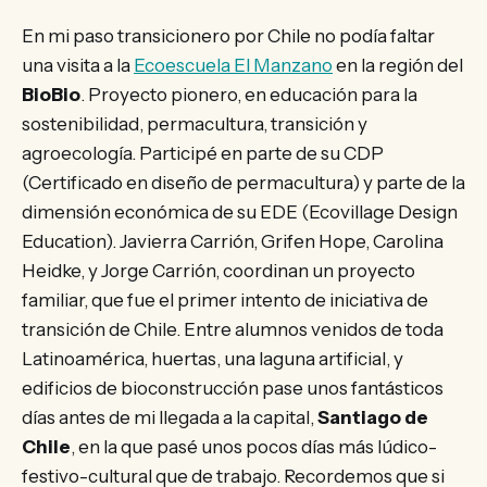
En mi paso transicionero por Chile no podía faltar
una visita a la
Ecoescuela El Manzano
en la región del
BioBio
. Proyecto pionero, en educación para la
sostenibilidad, permacultura, transición y
agroecología. Participé en parte de su CDP
(Certificado en diseño de permacultura) y parte de la
dimensión económica de su EDE (Ecovillage Design
Education). Javierra Carrión, Grifen Hope, Carolina
Heidke, y Jorge Carrión, coordinan un proyecto
familiar, que fue el primer intento de iniciativa de
transición de Chile. Entre alumnos venidos de toda
Latinoamérica, huertas, una laguna artificial, y
edificios de bioconstrucción pase unos fantásticos
días antes de mi llegada a la capital,
Santiago de
Chile
, en la que pasé unos pocos días más lúdico-
festivo-cultural que de trabajo. Recordemos que si